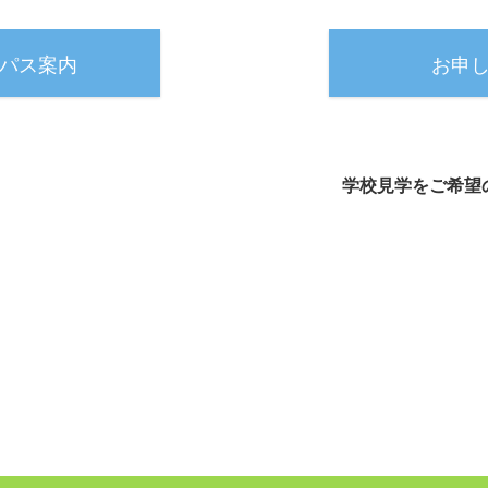
パス案内
お申
学校見学をご希望