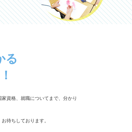
かる
！
国家資格、就職についてまで、分かり
。お待ちしております。