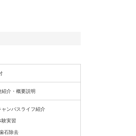
付
校紹介・概要説明
キャンパスライフ紹介
体験実習
石除去