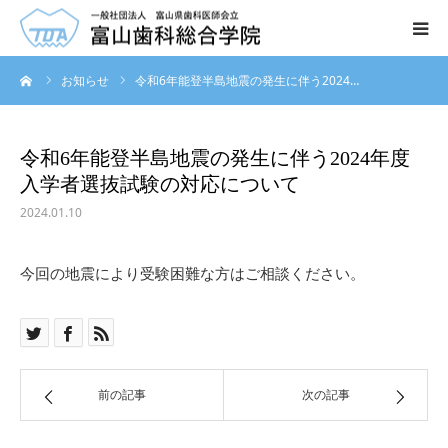
ーム
お知らせ
令和6年能登半島地震の発生に伴う2024…
ホーム
学院について
令和6年能登半島地震の発生に伴う2024年度
入学者選抜試験の対応について
学科
2024.01.10
オープンキャンパス
今回の地震により受験困難な方はご相談ください。
入試案内
入学案内
前の記事
次の記事